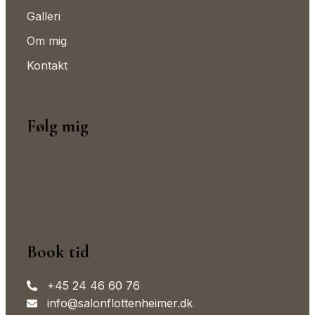
Galleri
Om mig
Kontakt
Følg mig
Book tid
+45 24 46 60 76
info@salonflottenheimer.dk