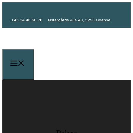
+45 24 46 60 76
Østergårds Alle 40, 5250 Odense